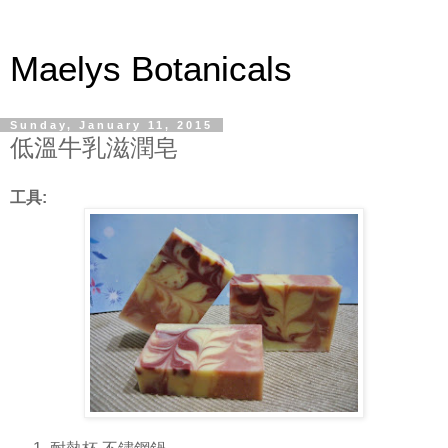
Maelys Botanicals
Sunday, January 11, 2015
低溫牛乳滋潤皂
工具
: