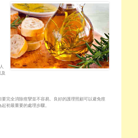
人
以及
但要完全消除痙攣並不容易。良好的護理照顧可以避免痙
為起初最重要的處理步驟。