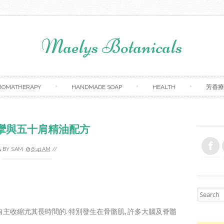
Maelys Botanicals
Skip to content
ROMATHERAPY
HANDMADE SOAP
HEALTH
芳香療
攣與五十肩精油配方
BY SAM
6:41 AM
//
Search fo
主收縮尤其長時間的. 特別發生在骨骼肌, 許多大腦及脊髓