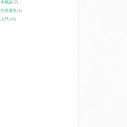
基本概論
(7)
配方與運用
(5)
法入門
(15)