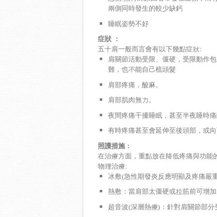
兩側同時發生的較少缺鈣
睡眠姿勢不好
症狀 ：
五十肩一般而言會有以下幾點症狀:
肩關節活動受限、僵硬，受限動作包
難，也不能自己梳頭髮
肩部疼痛，酸麻。
肩部肌肉無力。
夜間疼痛干擾睡眠，甚至半夜睡時痛
有時疼痛甚至會延伸至後頭部，或向
照護措施
:
在治療方面，重點放在降低疼痛與功能的
物理治療:
冰敷(急性期發炎反應明顯及疼痛嚴
熱敷：當肩部太僵硬或拉筋前可增加
超音波(深層熱療)：針對肩關節部